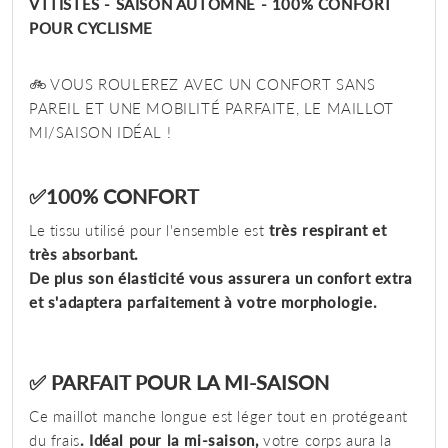
VTTISTES - SAISON AUTOMNE - 100% CONFORT
POUR CYCLISME
🚲 VOUS ROULEREZ AVEC UN CONFORT SANS
PAREIL ET UNE MOBILITÉ PARFAITE, LE MAILLOT
MI/SAISON IDÉAL !
✅100% CONFORT
Le tissu utilisé pour l'ensemble est
très respirant et
très absorbant.
De plus son élasticité vous assurera un confort extra
et s'adaptera parfaitement à votre morphologie.
✅ PARFAIT POUR LA MI-SAISON
Ce maillot manche longue est léger tout en protégeant
du frais
. Idéal pour la mi-saison,
votre corps aura la