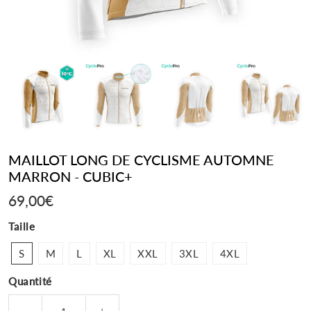
MAILLOT LONG DE CYCLISME AUTOMNE
MARRON - CUBIC+
69,00€
69,00€
Taille
S
M
L
XL
XXL
3XL
4XL
Quantité