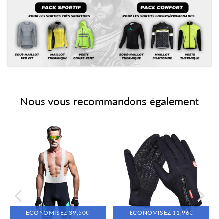
Nous vous recommandons également
ECONOMISEZ
39,50€
ECONOMISEZ
11,96€