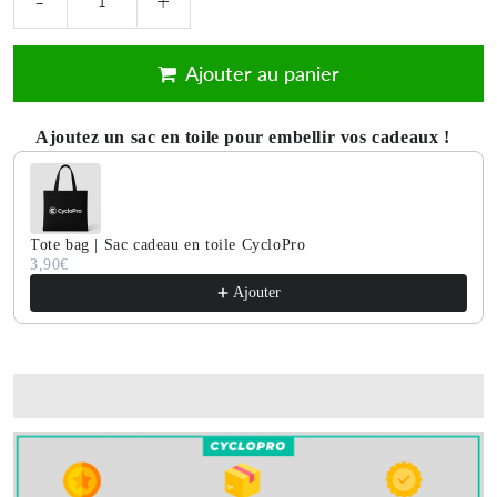
-
+
Ajouter au panier
Ajoutez un sac en toile pour embellir vos cadeaux !
Use the Previous and Next buttons to navigate through product 
Tote bag | Sac cadeau en toile CycloPro
3,90€
Ajouter