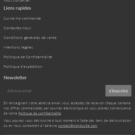
nous contacter.
Liens rapides
Suivre ma commande
Contactez-nous
Conditions générales de vente
Mentions légales
Politique de Confidentialité
Politique d'expédition
Newsletter
E-
s'inscrire
mail
En renseignant votre adresse email, vous acceptez de recevoir chaque semaine
nos offres commerciales par courrier électronique et vous prenez connaissance
de notre
Politique de confidentialité
.
Vous pouvez vous désinscrire à tout moment à l'aide des liens de désinscription
ou en nous contactant à l'adresse
contact@nomdusite.com
.