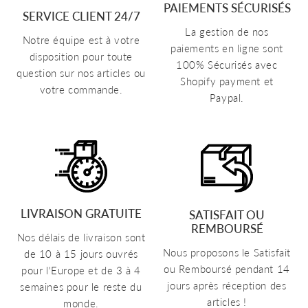
PAIEMENTS SÉCURISÉS
SERVICE CLIENT 24/7
La gestion de nos
Notre équipe est à votre
paiements en ligne sont
disposition pour toute
100% Sécurisés avec
question sur nos articles ou
Shopify payment et
votre commande.
Paypal.
LIVRAISON GRATUITE
SATISFAIT OU
REMBOURSÉ
Nos délais de livraison sont
Nous proposons le Satisfait
de 10 à 15 jours ouvrés
ou Remboursé pendant 14
pour l'Europe et de 3 à 4
jours après réception des
semaines pour le reste du
articles !
monde.