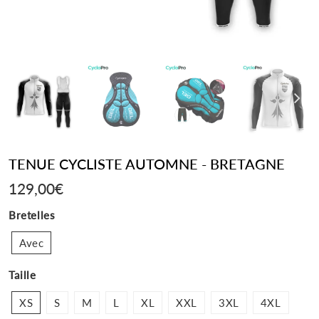
TENUE CYCLISTE AUTOMNE - BRETAGNE
129,00€
129,00€
Bretelles
Avec
Taille
XS
S
M
L
XL
XXL
3XL
4XL