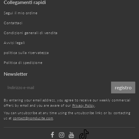
Collegamenti rapidi
Segui il mio ordine
Contattaci
Condizioni generali di vendita
Avvisi legali
politica sulla riservatezza
Politica di spedizione
Newsletter
E-
registro
mail
By entering your email address, you agree to receive our weekly commercial
offers by email and you are aware of our
Privacy Policy
.
You can unsubscribe at any time using the unsubscribe links or by contacting
us at
contact@nomdusite.com
.