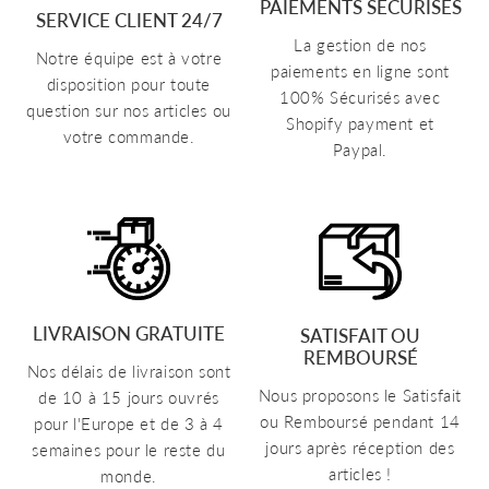
PAIEMENTS SÉCURISÉS
SERVICE CLIENT 24/7
La gestion de nos
Notre équipe est à votre
paiements en ligne sont
disposition pour toute
100% Sécurisés avec
question sur nos articles ou
Shopify payment et
votre commande.
Paypal.
LIVRAISON GRATUITE
SATISFAIT OU
REMBOURSÉ
Nos délais de livraison sont
Nous proposons le Satisfait
de 10 à 15 jours ouvrés
ou Remboursé pendant 14
pour l'Europe et de 3 à 4
jours après réception des
semaines pour le reste du
articles !
monde.