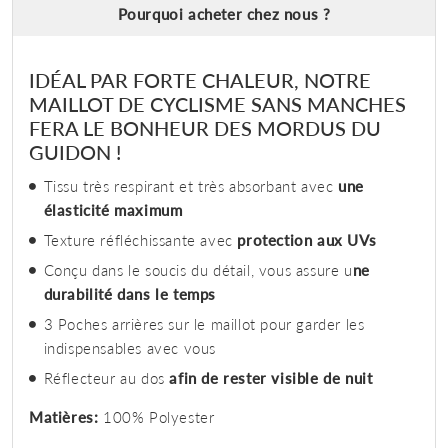
Pourquoi acheter chez nous ?
IDÉAL PAR FORTE CHALEUR, NOTRE
MAILLOT DE CYCLISME SANS MANCHES
FERA LE BONHEUR DES MORDUS DU
GUIDON !
Tissu très respirant et très absorbant avec
une
élasticité maximum
Texture réfléchissante avec
protection aux UVs
Conçu dans le soucis du détail, vous assure u
ne
durabilité dans le temps
3 Poches arrières sur le maillot pour garder les
indispensables avec vous
Réflecteur au dos
afin de rester visible de nuit
Matières:
100% Polyester